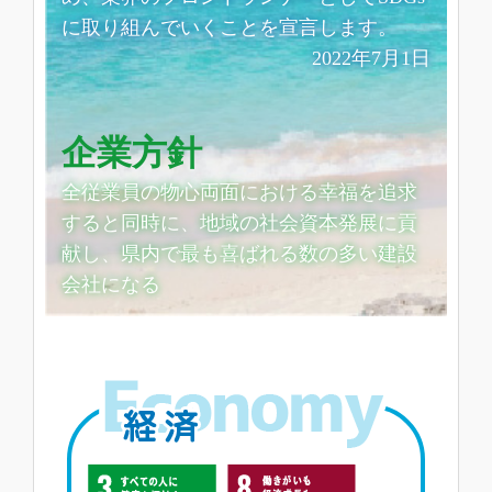
に取り組んでいくことを宣言します。
2022年7月1日
企業方針
全従業員の物心両面における幸福を追求
すると同時に、地域の社会資本発展に貢
献し、県内で最も喜ばれる数の多い建設
会社になる