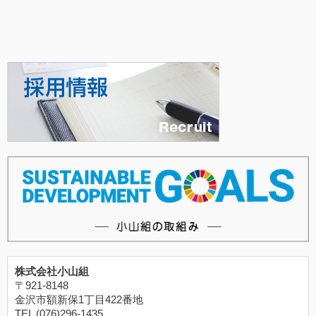
株式会社小山組
〒921-8148
金沢市額新保1丁目422番地
TEL (076)296-1435