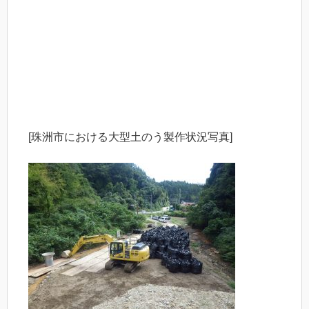
[珠洲市における大型土のう製作状況写真]