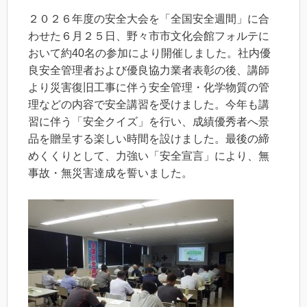
２０２６年度の安全大会を「全国安全週間」に合
わせた６月２５日、野々市市文化会館フォルテに
おいて約40名の参加により開催しました。社内優
良安全管理者および優良協力業者表彰の後、講師
より災害復旧工事に伴う安全管理・化学物質の管
理などの内容で安全講習を受けました。今年も講
習に伴う「安全クイズ」を行い、成績優秀者へ景
品を贈呈する楽しい時間を設けました。最後の締
めくくりとして、力強い「安全宣言」により、無
事故・無災害達成を誓いました。