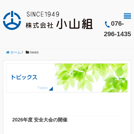
076-
296-1435
ホーム
/
news
2026年度 安全大会の開催