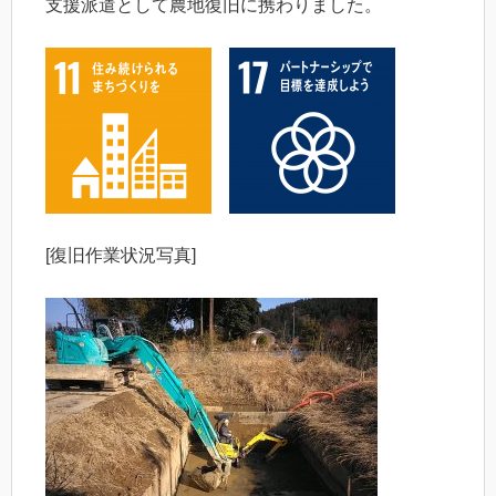
支援派遣として農地復旧に携わりました。
[復旧作業状況写真]