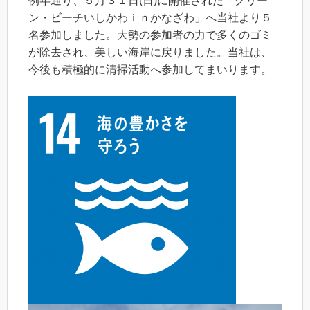
例年通り、５月３１日(日)に開催された「クリー
ン・ビーチいしかわｉｎかなざわ」へ当社より５
名参加しました。大勢の参加者の力で多くのゴミ
が除去され、美しい海岸に戻りました。当社は、
今後も積極的に清掃活動へ参加してまいります。