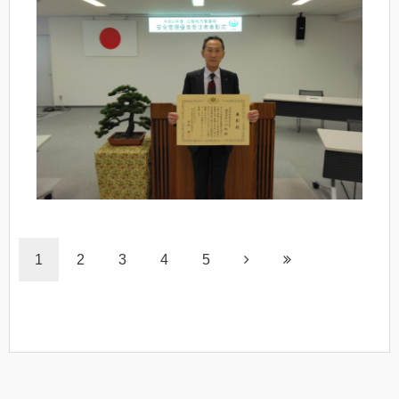
1
2
3
4
5