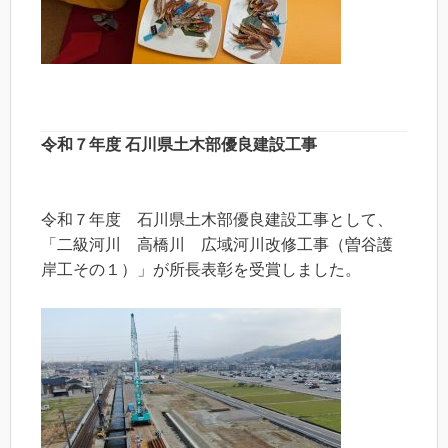
令和７年度 石川県土木部優良建設工事
令和７年度 石川県土木部優良建設工事として、
「二級河川 高橋川 広域河川改修工事（曽谷護
岸工その１）」が所長表彰を受賞しました。