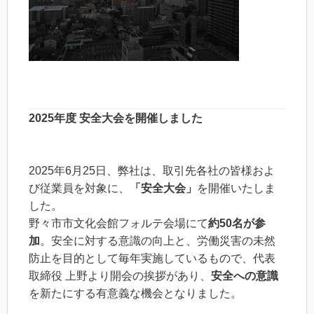
2025年度 安全大会を開催しました
2025年6月25日、弊社は、取引先各社の皆様およ
び従業員を対象に、
「安全大会」
を開催いたしま
した。
野々市市文化会館フォルテ会場にて
約50名が参
加
。安全に対する意識の向上と、労働災害の未然
防止を目的として毎年実施しているもので、代表
取締役 上野より開会の挨拶があり、
安全への意識
を新たにする有意義な機会となりました。