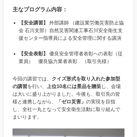
主なプログラム内容：
【安全講習】
外部講師 （建設業労働災害防止協
会 石川支部）自然災害関連工事石川安全衛生支
援センター指導員による安全管理に関する講演
【安全表彰】
優良安全管理者表彰への表彰（従
業員） 優良協力業者表彰 （取引先様）
今回の講習では、
クイズ形式を取り入れた参加型
の講習
を行い、
上位10名には景品を贈呈
し、会場
は大いに盛り上がりました。今後も、取引先の皆
様と連携しながら、
「ゼロ災害」
の実現を目指
し、全社一丸となって安全衛生活動に取り組んで
まいります。