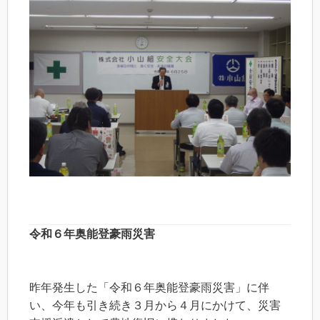
令和６年奥能登豪雨災害
昨年発生した「令和６年奥能登豪雨災害」に伴
い、今年も引き続き３月から４月にかけて、災害