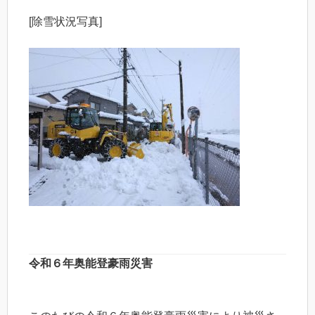
[除雪状況写真]
令和６年奥能登豪雨災害