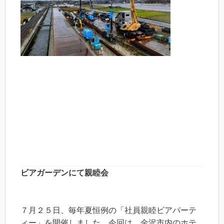
ビアガーデンにて親睦会
７月２５日、毎年夏恒例の「社員親睦ビアパーテ
ィー」を開催しました。今回は、金沢市内のホテ