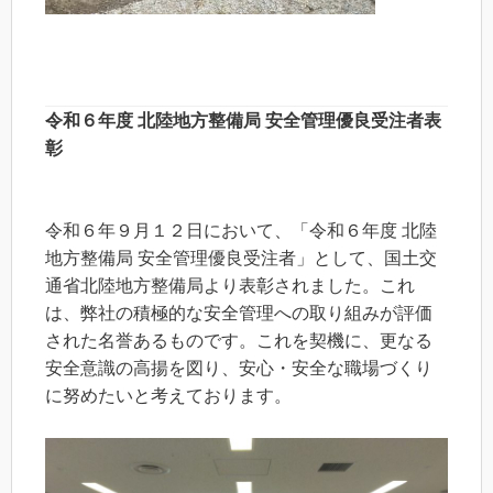
令和６年度 北陸地方整備局 安全管理優良受注者表
彰
令和６年９月１２日において、「令和６年度 北陸
地方整備局 安全管理優良受注者」として、国土交
通省北陸地方整備局より表彰されました。これ
は、弊社の積極的な安全管理への取り組みが評価
された名誉あるものです。これを契機に、更なる
安全意識の高揚を図り、安心・安全な職場づくり
に努めたいと考えております。