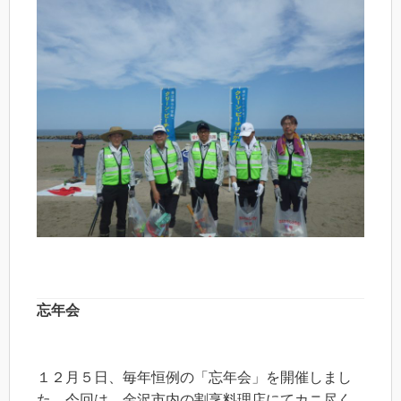
忘年会
１２月５日、毎年恒例の「忘年会」を開催しまし
た。今回は、金沢市内の割烹料理店にてカニ尽く